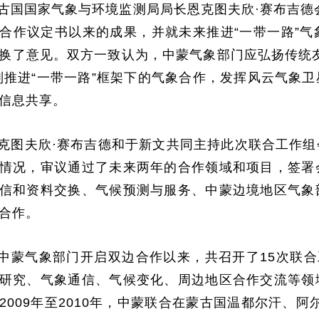
古国国家气象与环境监测局局长恩克图夫欣·赛布吉德会
合作议定书以来的成果，并就未来推进“一带一路”
换了意见。双方一致认为，中蒙气象部门应弘扬传统
则推进“一带一路”框架下的气象合作，发挥风云气象
信息共享。
克图夫欣·赛布吉德和于新文共同主持此次联合工作
情况，审议通过了未来两年的合作领域和项目，签署
信和资料交换、气候预测与服务、中蒙边境地区气象
合作。
中蒙气象部门开启双边合作以来，共召开了15次联合
研究、气象通信、气候变化、周边地区合作交流等领
2009年至2010年，中蒙联合在蒙古国温都尔汗、