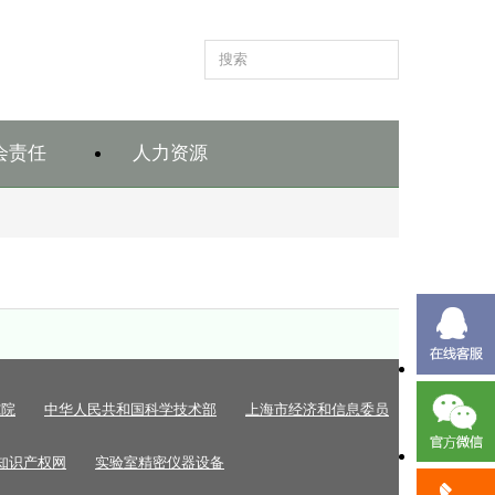
会责任
人力资源
究院
中华人民共和国科学技术部
上海市经济和信息委员
知识产权网
实验室精密仪器设备