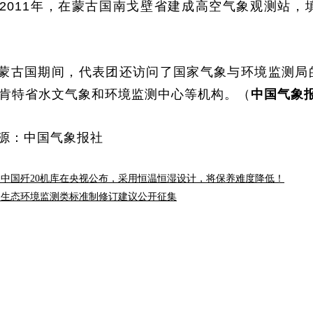
2011年，在蒙古国南戈壁省建成高空气象观测站
蒙古国期间，代表团还访问了国家气象与环境监测局
肯特省水文气象和环境监测中心等机构。（
中国气象
源：中国气象报社
：中国歼20机库在央视公布，采用恒温恒湿设计，将保养难度降低！
：生态环境监测类标准制修订建议公开征集