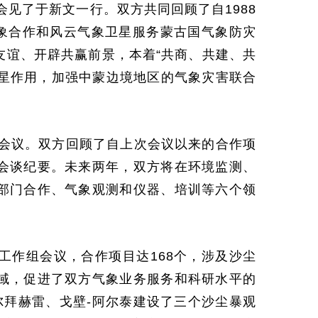
见了于新文一行。双方共同回顾了自1988
气象合作和风云气象卫星服务蒙古国气象防灾
友谊、开辟共赢前景，本着“共商、共建、共
卫星作用，加强中蒙边境地区的气象灾害联合
组会议。双方回顾了自上次会议以来的合作项
会谈纪要。未来两年，双方将在环境监测、
部门合作、气象观测和仪器、培训等六个领
工作组会议，合作项目达168个，涉及沙尘
域，促进了双方气象业务服务和科研水平的
阿尔拜赫雷、戈壁-阿尔泰建设了三个沙尘暴观