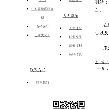
ABB
利国利民
测站；
中科院物理研究
白。
人力资源
所
在
百特医疗
人才理念
心以及
巴斯夫化工
职业发展
薪资福利
来
招聘信息
上一篇 
下一篇 
联系方式
联系我们