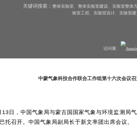
关键词搜索：
整体实验室、整体实验室建设、实验室整体方
验室工程、实验室设计、实验室
访问量:
中蒙气象科技合作联合工作组第十六次会议召
月13日，中国气象局与蒙古国国家气象与环境监测局
巴托召开。中国气象局副局长于新文率团出席会议。